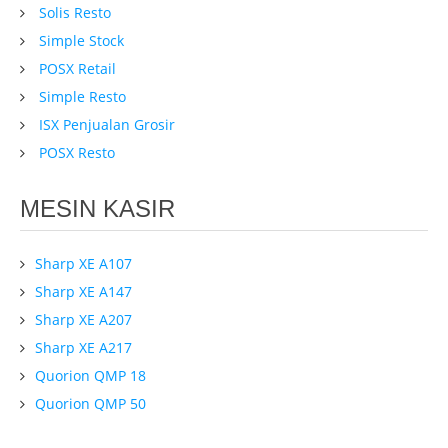
Solis Resto
Simple Stock
POSX Retail
Simple Resto
ISX Penjualan Grosir
POSX Resto
MESIN KASIR
Sharp XE A107
Sharp XE A147
Sharp XE A207
Sharp XE A217
Quorion QMP 18
Quorion QMP 50