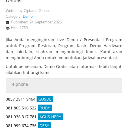
Details
Written by
Ciptama Groups
Category:
Demo
Published: 24 September 2025
Hits: 1759
Jika Anda menginginkan Live Demo / Presentasi Program
untuk Program Restoran, Program Kasir, Demo Hardware
dan lain-lain, silahkan menghubungi Kami. Kami akan
menghubungi Anda untuk menentukan jadwal presentasi.
Untuk pemesanan, Demo Gratis, atau Informasi lebih lanjut,
silahkan hubungi kami.
Telphone
0857 3911 9464
GUSDE
081 805 516 522
RUDY
081 936 317 781
AGUS HERY
081 999 674 736
DESY