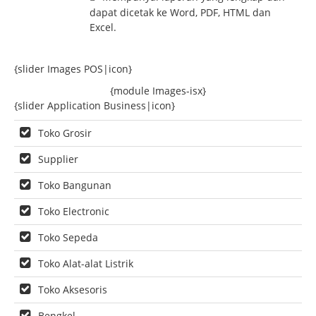
dapat dicetak ke Word, PDF, HTML dan
Excel.
{slider Images POS|icon}
{module Images-isx}
{slider Application Business|icon}
Toko Grosir
Supplier
Toko Bangunan
Toko Electronic
Toko Sepeda
Toko Alat-alat Listrik
Toko Aksesoris
Bengkel