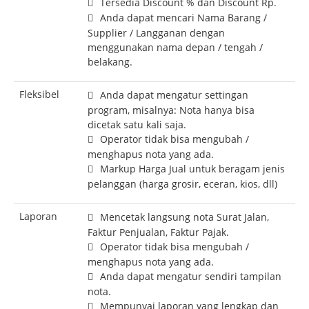
Tersedia Discount % dan Discount Rp.
Anda dapat mencari Nama Barang /
Supplier / Langganan dengan
menggunakan nama depan / tengah /
belakang.
Fleksibel
Anda dapat mengatur settingan
program, misalnya: Nota hanya bisa
dicetak satu kali saja.
Operator tidak bisa mengubah /
menghapus nota yang ada.
Markup Harga Jual untuk beragam jenis
pelanggan (harga grosir, eceran, kios, dll)
Laporan
Mencetak langsung nota Surat Jalan,
Faktur Penjualan, Faktur Pajak.
Operator tidak bisa mengubah /
menghapus nota yang ada.
Anda dapat mengatur sendiri tampilan
nota.
Mempunyai laporan yang lengkap dan