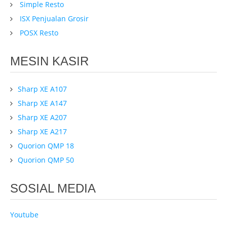
Simple Resto
ISX Penjualan Grosir
POSX Resto
MESIN KASIR
Sharp XE A107
Sharp XE A147
Sharp XE A207
Sharp XE A217
Quorion QMP 18
Quorion QMP 50
SOSIAL MEDIA
Youtube