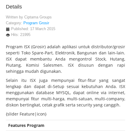
Details
Written by
Ciptama Groups
Category:
Program Grosir
Published: 17 March 2015
Hits: 21995
Program ISX (Grosir) adalah aplikasi untuk distributor/grosir
seperti Toko Spare-Part, Elektronik, Bangunan dan lain-lain.
ISX dapat membantu Anda mengontrol Stock, Hutang,
Piutang, Komisi Salesmen. ISX disusun dengan rapi
sehingga mudah digunakan.
Selain itu ISX juga mempunyai fitur-fitur yang sangat
lengkap dan dapat di-Setup sesuai kebutuhan Anda. ISX
menggunakan database MYSQL, dapat online via internet,
mempunyai fitur multi-harga, multi-satuan, multi-company,
diskon bertingkat, cetak grafik serta security yang canggih.
{slider Feature|icon}
Features Program