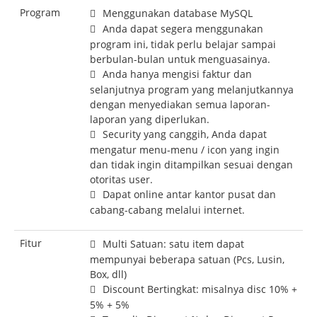
Program
Menggunakan database MySQL
Anda dapat segera menggunakan
program ini, tidak perlu belajar sampai
berbulan-bulan untuk menguasainya.
Anda hanya mengisi faktur dan
selanjutnya program yang melanjutkannya
dengan menyediakan semua laporan-
laporan yang diperlukan.
Security yang canggih, Anda dapat
mengatur menu-menu / icon yang ingin
dan tidak ingin ditampilkan sesuai dengan
otoritas user.
Dapat online antar kantor pusat dan
cabang-cabang melalui internet.
Fitur
Multi Satuan: satu item dapat
mempunyai beberapa satuan (Pcs, Lusin,
Box, dll)
Discount Bertingkat: misalnya disc 10% +
5% + 5%